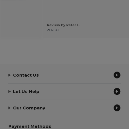
Review by Peter L.
.
ZEPIOZ
Contact Us
Let Us Help
Our Company
Payment Methods