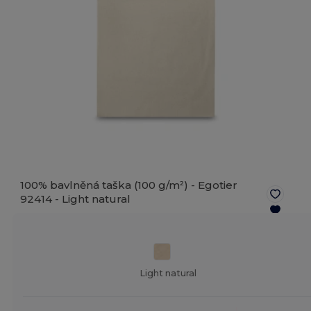
100% bavlněná taška (100 g/m²) - Egotier
92414 -
Light natural
Light natural