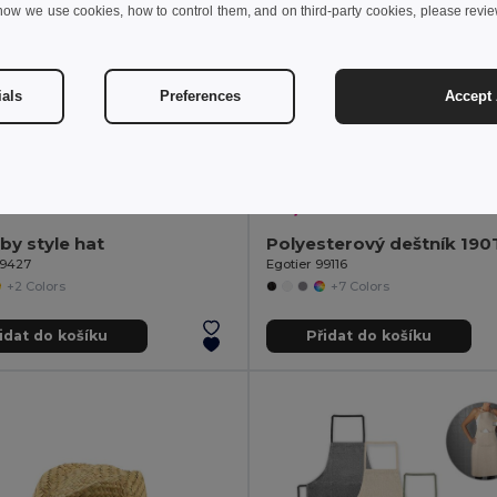
how we use cookies, how to control them, and on third-party cookies, please revi
ials
Preferences
Accept 
 kč
97,07 kč
28,89 kč
-37%
132,66 kč
lby style hat
99427
Egotier 99116
+2 Colors
+7 Colors
idat do košíku
Přidat do košíku