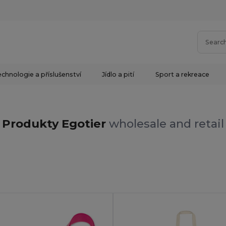
chnologie a příslušenství
Jídlo a pití
Sport a rekreace
Produkty Egotier
wholesale and retail