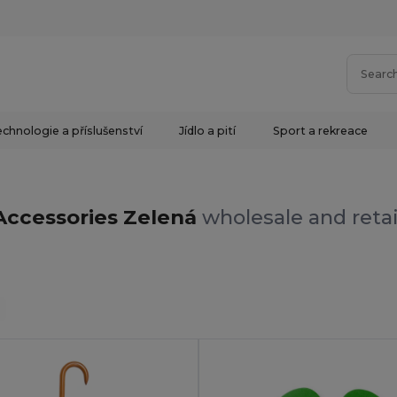
chnologie a příslušenství
Jídlo a pití
Sport a rekreace
Accessories Zelená
wholesale and retai