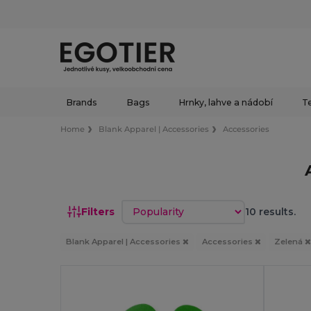
Brands
Bags
Hrnky, lahve a nádobí
Te
Home
Blank Apparel | Accessories
Accessories
Sort by
Filters
10 results.
Blank Apparel | Accessories
Accessories
Zelená