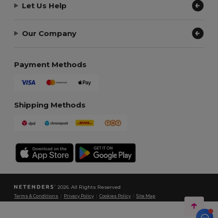
Let Us Help
Our Company
Payment Methods
Shipping Methods
2026. All Rights Reserved
Terms & Conditions
|
Privacy Policy
|
Cookies Policy
|
Site Map