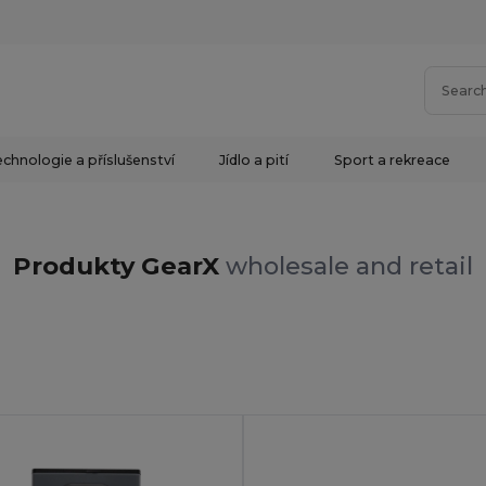
chnologie a příslušenství
Jídlo a pití
Sport a rekreace
Produkty GearX
wholesale and retail