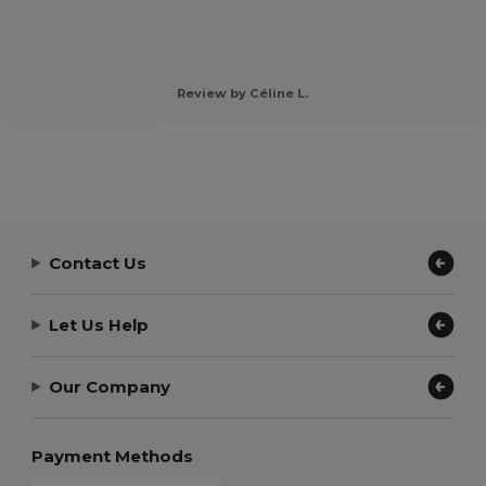
Review by Céline L.
Contact Us
Let Us Help
Our Company
Payment Methods