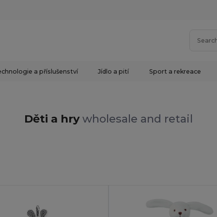
chnologie a příslušenství
Jídlo a pití
Sport a rekreace
Děti a hry
wholesale and retail