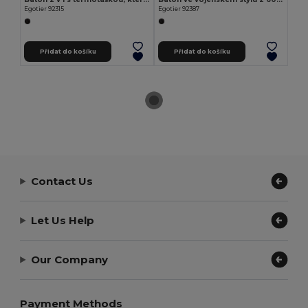
Egotier 92315
Egotier 92387
Přidat do košíku
Přidat do košíku
Contact Us
Let Us Help
Our Company
Payment Methods