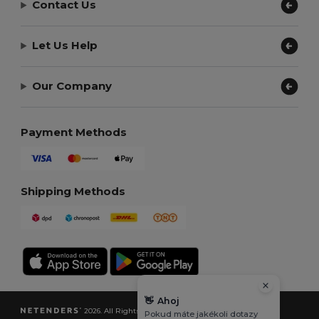
Contact Us
Let Us Help
Our Company
Payment Methods
Shipping Methods
👋
Ahoj
2026. All Rights Reserved
Pokud máte jakékoli dotazy