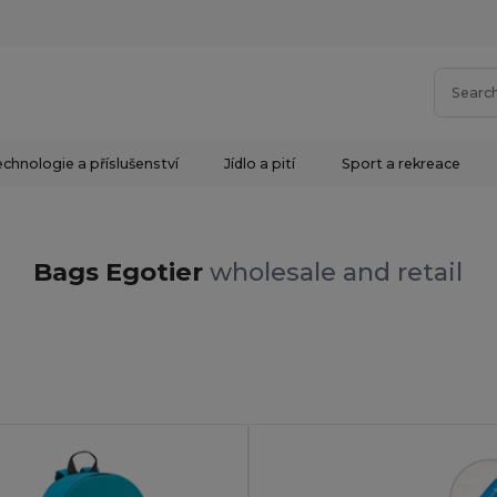
chnologie a příslušenství
Jídlo a pití
Sport a rekreace
Bags Egotier
wholesale and retail