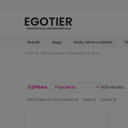
Brands
Bags
Hrnky, lahve a nádobí
Te
Home
Blank Apparel | Accessories
Bags
Sort by
Filters
103 results.
Blank Apparel | Accessories
Bags
Egotier