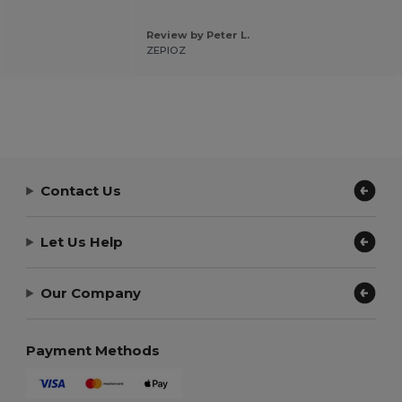
Review by Peter L.
ZEPIOZ
Contact Us
Let Us Help
Our Company
Payment Methods