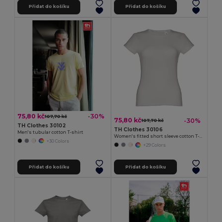
Přidat do košíku
Přidat do košíku
75,80 kč
-30%
107,70 kč
75,80 kč
-30%
107,70 kč
TH Clothes 30102
TH Clothes 30106
Men's tubular cotton T-shirt
Women's fitted short sleeve cotton T-shirt
+30 Colors
+29 Colors
Přidat do košíku
Přidat do košíku