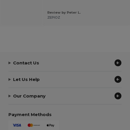
Review by Peter L.
ZEPIOZ
Contact Us
Let Us Help
Our Company
Payment Methods