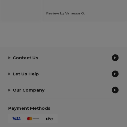
Review by Vanessa G.
Contact Us
Let Us Help
Our Company
Payment Methods