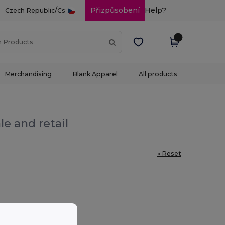
/
Přizpůsobení
Help?
Czech Republic
Cs
Merchandising
Blank Apparel
All products
e and retail
« Reset