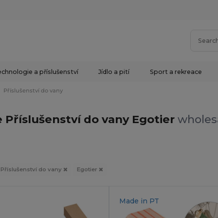
chnologie a příslušenství
Jídlo a pití
Sport a rekreace
Příslušenství do vany
 Příslušenství do vany Egotier
wholesa
Příslušenství do vany
Egotier
Made in
PT