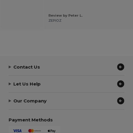
Review by Peter L.
ZEPIOZ
Contact Us
Let Us Help
Our Company
Payment Methods