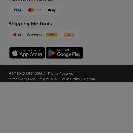
Shipping Methods
2026. All Rights Reserved
Terms & Conditions
|
Privacy Policy
|
Cookies Policy
|
Site Map