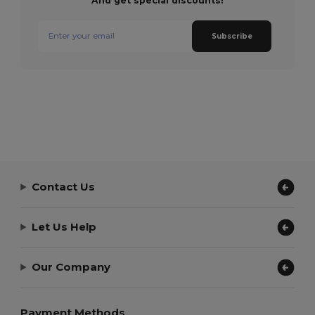
And get special discounts!
Subscribe
Contact Us
Let Us Help
Our Company
Payment Methods