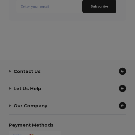
Subscribe
Contact Us
Let Us Help
Our Company
Payment Methods