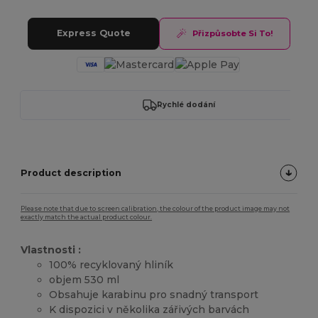
Express Quote
Přizpůsobte Si To!
Rychlé dodání
Product description
Please note that due to screen calibration, the colour of the product image may not
exactly match the actual product colour.
Vlastnosti :
100% recyklovaný hliník
objem 530 ml
Obsahuje karabinu pro snadný transport
K dispozici v několika zářivých barvách