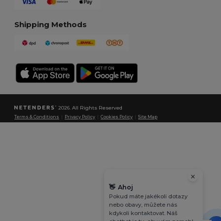
Shipping Methods
2026. All Rights Reserved
Terms & Conditions
|
Privacy Policy
|
Cookies Policy
|
Site Map
👋
Ahoj
Pokud máte jakékoli dotazy
nebo obavy, můžete nás
kdykoli kontaktovat. Náš