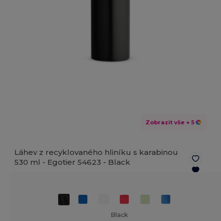
Zobrazit vše
+ 5
Láhev z recyklovaného hliníku s karabinou
530 ml - Egotier 54623 -
Black
Black