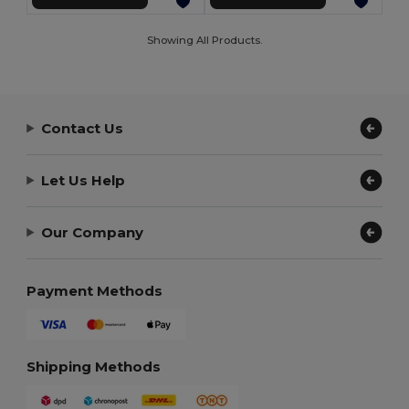
Showing All Products.
Contact Us
Let Us Help
Our Company
Payment Methods
Shipping Methods