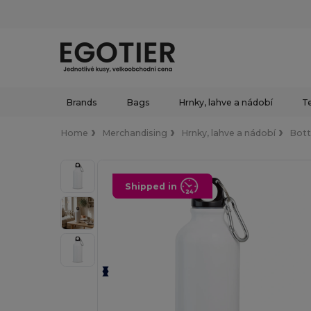
Brands
Bags
Hrnky, lahve a nádobí
Te
Home
Merchandising
Hrnky, lahve a nádobí
Bott
Shipped in