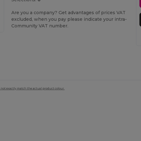
Are you a company? Get advantages of prices VAT
excluded, when you pay please indicate your intra-
Community VAT number.
 not exactly match the actual product colour.