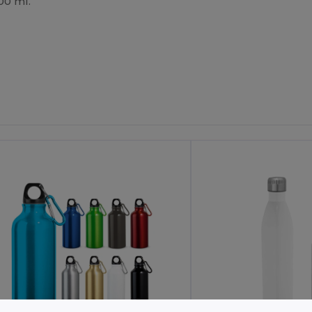
00 ml.