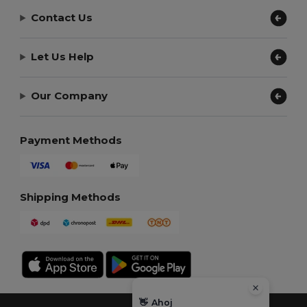
Contact Us
Let Us Help
Our Company
Payment Methods
Shipping Methods
👋
Ahoj