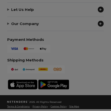
Let Us Help
Our Company
Payment Methods
Shipping Methods
2026. All Rights Reserved
Terms & Conditions
|
Privacy Policy
|
Cookies Policy
|
Site Map