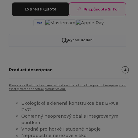
Express Quote
Přizpůsobte Si To!
Rychlé dodání
Product description
Please note that due to screen calibration, the colour of the product image may not
exactly match the actual product colour.
Ekologická skleněná konstrukce bez BPA a
PVC
Ochranný neoprenový obal s integrovaným
poutkem
Vhodná pro horké i studené nápoje
Nepropustné nerezové víčko