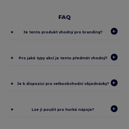
FAQ
Je tento produkt vhodný pro branding?
Pro jaké typy akcí je tento předmět vhodný?
Je k dispozici pro velkoobchodní objednávky?
Lze ji použít pro horké nápoje?