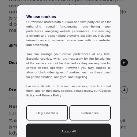
uvedení značky na trh, tato láhev kombinuje
udržitelnost s moderní užitečností. Skleněné tělo
We use cookies
je vhodné do myčky nádobí, což zajišťuje
Our website utilises both our own and third-party cookies for
dlouhodobé používání pro velkoobchodní i
enhancing overall functionality, remembering your
maloobchodní zákazníky.
preferences, analysing website performance, and ensuring
a smooth and personalised browsing experience, including
tailored content, optimised interactions with our website,
and advertising.
PL | Ruda Śląska, PL
You can manage your cookie preferences at any time.
Essential cookies, which are necessary for the functioning
Discover other products
of the website, cannot be disabled as they are requisite for
correct website operation. However, you may choose to
allow or block other types of cookies, such as those used
for personalisation, analytics, and targeting.
For more details on how we use cookies, how to control
Product Customer Reviews
them, and on third-party cookies, please review our
Cookies
Policy
and
Privacy Policy
.
Nenabízejí dobrou povrchovou úpravu
2.0
Only essentials
Preferences
Review by Carlos C.
Zakoupili jsme tuto položku pro zákazníka a byli
jsme zklamáni. Vzorek lahvičky byl v pořádku, ale
Accept All
když přišla velká objednávka, k našemu