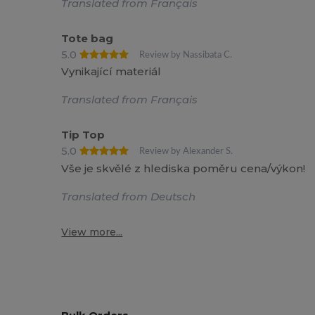
Translated from Français
Tote bag
5.0
Review by Nassibata C.
Vynikající materiál
Translated from Français
Tip Top
5.0
Review by Alexander S.
Vše je skvělé z hlediska poměru cena/výkon!
Translated from Deutsch
View more...