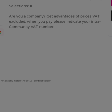
Selections:
0
Are you a company? Get advantages of prices VAT
excluded, when you pay please indicate your intra-
Community VAT number.
 not exactly match the actual product colour.