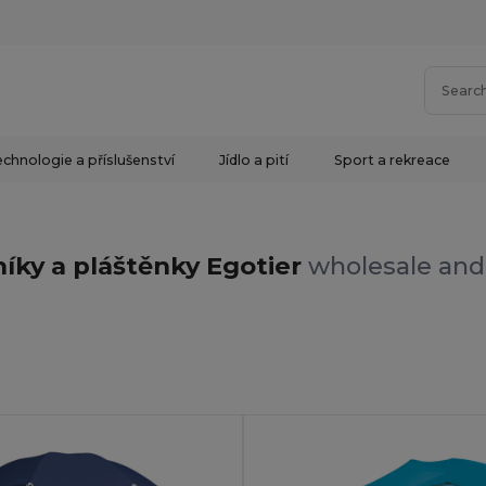
chnologie a příslušenství
Jídlo a pití
Sport a rekreace
íky a pláštěnky Egotier
wholesale and 