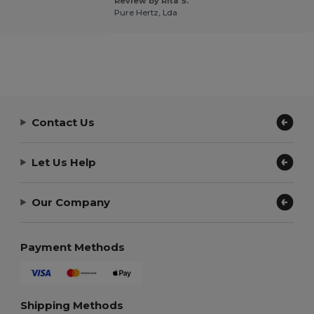
Review by Rita S.
Pure Hertz, Lda
Contact Us
Let Us Help
Our Company
Payment Methods
Shipping Methods