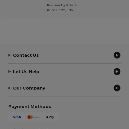
Review by Rita S.
Pure Hertz, Lda
Contact Us
Let Us Help
Our Company
Payment Methods