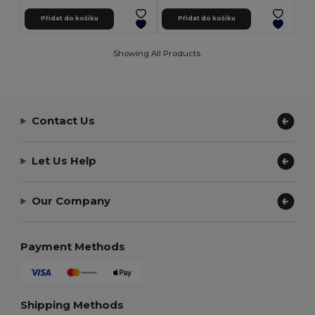
Přidat do košíku
Přidat do košíku
Showing All Products.
Contact Us
Let Us Help
Our Company
Payment Methods
Shipping Methods