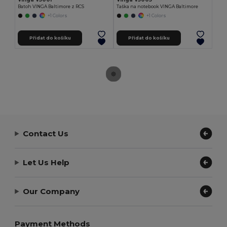
Batoh VINGA Baltimore z RCS
Taška na notebook VINGA Baltimore
+1 Colors
+1 Colors
Přidat do košíku
Přidat do košíku
Contact Us
Let Us Help
Our Company
Payment Methods