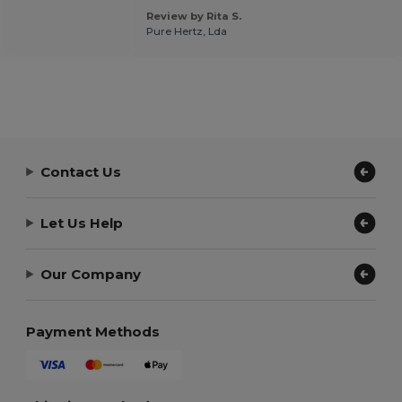
Review by Rita S.
Pure Hertz, Lda
Contact Us
Let Us Help
Our Company
Payment Methods