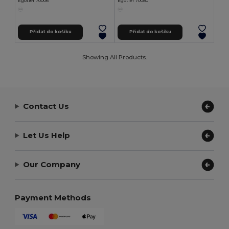
Egotier 70006
Egotier 70080
Přidat do košíku
Přidat do košíku
Showing All Products.
Contact Us
Let Us Help
Our Company
Payment Methods