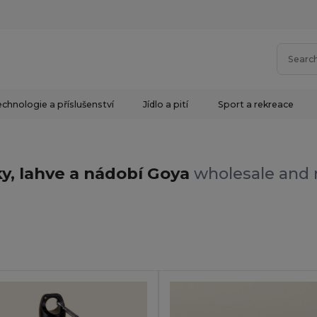
chnologie a příslušenství
Jídlo a pití
Sport a rekreace
y, lahve a nádobí Goya
wholesale and r