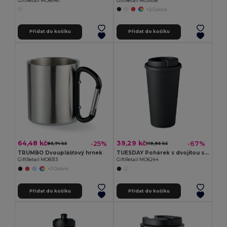
GiftRetail MO8040
GiftRetail MO9538
+2 Colors
Přidat do košíku
Přidat do košíku
64,48 kč
39,29 kč
-25%
-67%
85,74 kč
119,95 kč
TRUMBO Dvouplášťový hrnek
TUESDAY Pohárek s dvojitou stěnou
GiftRetail MO8313
GiftRetail MO6244
+2 Colors
Přidat do košíku
Přidat do košíku