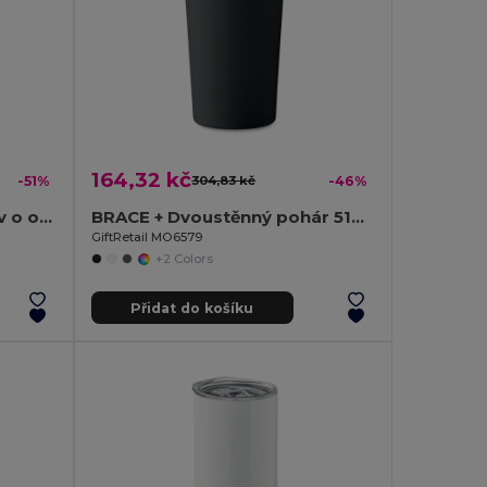
164,32 kč
-51%
304,83 kč
-46%
UTAH TOP Tritanová láhev o objemu 1 l
BRACE + Dvoustěnný pohár 510 ml
GiftRetail MO6579
+2 Colors
Přidat do košíku